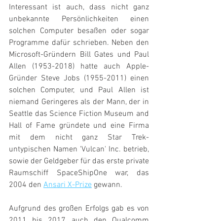
Interessant ist auch, dass nicht ganz 
unbekannte Persönlichkeiten einen 
solchen Computer besaßen oder sogar 
Programme dafür schrieben. Neben den 
Microsoft-Gründern Bill Gates und Paul 
Allen (1953-2018) hatte auch Apple-
Gründer Steve Jobs (1955-2011) einen 
solchen Computer, und Paul Allen ist 
niemand Geringeres als der Mann, der in 
Seattle das Science Fiction Museum and 
Hall of Fame gründete und eine Firma 
mit dem nicht ganz Star Trek-
untypischen Namen 'Vulcan' Inc. betrieb, 
sowie der Geldgeber für das erste private 
Raumschiff SpaceShipOne war, das 
2004 den 
Ansari X-Prize
 gewann.
Aufgrund des großen Erfolgs gab es von 
2011 bis 2017 auch den Qualcomm 