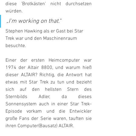
diese 'Brotkästen' nicht durchsetzen 
würden.
„I'm working on that.“
Stephen Hawking als er Gast bei Star 
Trek war und den Maschinenraum 
besuchte.
Einer der ersten Heimcomputer war 
1974 der Altair 8800, und warum hieß 
dieser ALTAIR? Richtig, die Antwort hat 
etwas mit Star Trek zu tun und bezieht 
sich auf den hellsten Stern des 
Sternbilds Adler, da dieses 
Sonnensystem auch in einer Star Trek-
Episode vorkam und die Entwickler 
große Fans der Serie waren, tauften sie 
ihren Computer(Bausatz) ALTAIR.