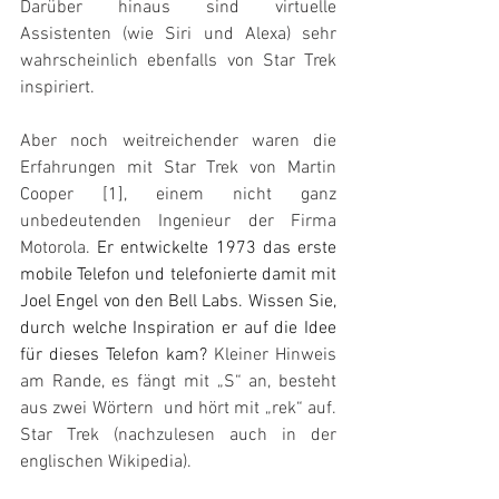
Darüber hinaus sind virtuelle 
Assistenten (wie Siri und Alexa) sehr 
wahrscheinlich ebenfalls von Star Trek 
inspiriert.
Aber noch weitreichender waren die 
Erfahrungen mit Star Trek von Martin 
Cooper [1], einem nicht ganz 
unbedeutenden Ingenieur der Firma 
Motorola. 
Er entwickelte 1973 das erste 
mobile Telefon und telefonierte damit mit 
Joel Engel von den Bell Labs. Wissen Sie, 
durch welche Inspiration er auf die Idee 
für dieses Telefon kam?
 Kleiner Hinweis 
am Rande, es fängt mit „S“ an, besteht 
aus zwei Wörtern  und hört mit „rek“ auf. 
Star Trek (nachzulesen auch in der 
englischen Wikipedia).