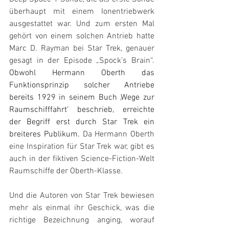
überhaupt mit einem Ionentriebwerk 
ausgestattet war. Und zum ersten Mal 
gehört von einem solchen Antrieb hatte 
Marc D. Rayman bei Star Trek, genauer 
gesagt in der Episode „Spock’s Brain“. 
Obwohl Hermann Oberth das 
Funktionsprinzip solcher Antriebe 
bereits 1929 in seinem Buch ‚Wege zur 
Raumschifffahrt‘ beschrieb, erreichte 
der Begriff erst durch Star Trek ein 
breiteres Publikum. 
Da Hermann Oberth 
eine Inspiration für Star Trek war, gibt es 
auch in der fiktiven Science-Fiction-Welt 
Raumschiffe der Oberth-Klasse.
Und die Autoren von Star Trek bewiesen 
mehr als einmal ihr Geschick, was die 
richtige Bezeichnung anging, worauf 