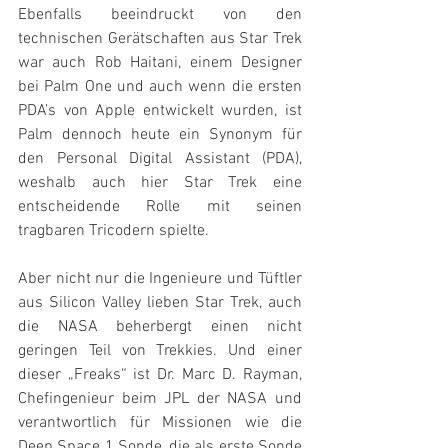
Ebenfalls beeindruckt von den 
technischen Gerätschaften aus Star Trek 
war auch Rob Haitani, einem Designer 
bei Palm One und auch wenn die ersten 
PDA’s von Apple entwickelt wurden, ist 
Palm dennoch heute ein Synonym für 
den Personal Digital Assistant (PDA), 
weshalb auch hier Star Trek eine 
entscheidende Rolle mit seinen 
tragbaren Tricodern spielte.
Aber nicht nur die Ingenieure und Tüftler 
aus Silicon Valley lieben Star Trek, auch 
die NASA beherbergt einen nicht 
geringen Teil von Trekkies. Und einer 
dieser „Freaks“ ist Dr. Marc D. Rayman, 
Chefingenieur beim JPL der NASA und 
verantwortlich für Missionen wie die 
Deep Space 1 Sonde, die als erste Sonde 