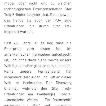
mögen oder nicht, und zu welchen 
technologischen Errungenschaften Star 
Trek Erfinder inspiriert hat. Denn sowohl 
das Handy als auch der PDA sind 
Erfindungen, die durch Star Trek 
inspiriert wurden.
Fast 60 Jahre ist es her, dass die 
Enterprise zum ersten Mal im 
amerikanischen Fernsehen aufgetaucht 
ist, und ohne diese Serie würde unsere 
Welt heute sicher ganz anders aussehen. 
Keine andere Fernsehserie hat 
Ingenieure, Mediziner und Tüftler dieser 
Welt so beeinflusst. Der Discovery 
Channel widmete den Star Trek-
Erfindungen ein zweiteiliges Special 
„Unendliche Weiten - Ein Raumschiff 
verändert die Welt“ und interviewte 