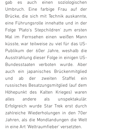
gab es auch einen soziologischen 
Umbruch. Eine farbige Frau auf der 
Brücke, die sich mit Technik auskannte, 
eine Führungsrolle innehatte und in der 
Folge 'Plato's Stepchildren' zum ersten 
Mal im Fernsehen einen weißen Mann 
küsste, war teilweise zu viel für das US-
Publikum der 60er Jahre, weshalb die 
Ausstrahlung dieser Folge in einigen US-
Bundesstaaten verboten wurde. Aber 
auch ein japanisches Brückenmitglied 
und ab der zweiten Staffel ein 
russisches Besatzungsmitglied (auf dem 
Höhepunkt des Kalten Krieges) waren 
alles andere als unspektakulär. 
Erfolgreich wurde Star Trek erst durch 
zahlreiche Wiederholungen in den 70er 
Jahren, als die Mondlandungen die Welt 
in eine Art 'Weltraumfieber' versetzten.