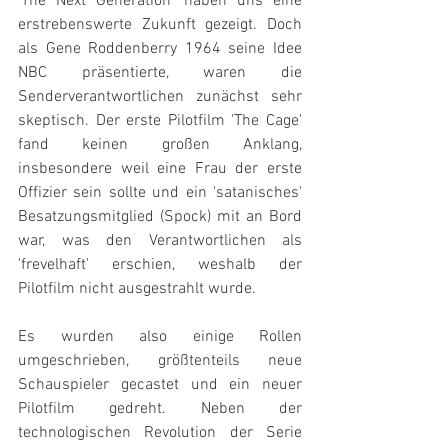
'The Next Generation' haben uns eine 
erstrebenswerte Zukunft gezeigt. Doch 
als Gene Roddenberry 1964 seine Idee 
NBC präsentierte, waren die 
Senderverantwortlichen zunächst sehr 
skeptisch. Der erste Pilotfilm 'The Cage' 
fand keinen großen Anklang, 
insbesondere weil eine Frau der erste 
Offizier sein sollte und ein 'satanisches' 
Besatzungsmitglied (Spock) mit an Bord 
war, was den Verantwortlichen als 
'frevelhaft' erschien, weshalb der 
Pilotfilm nicht ausgestrahlt wurde.
Es wurden also einige Rollen 
umgeschrieben, größtenteils neue 
Schauspieler gecastet und ein neuer 
Pilotfilm gedreht. Neben der 
technologischen Revolution der Serie 