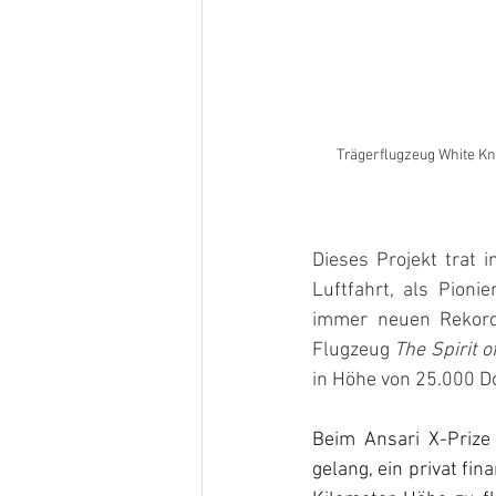
Trägerflugzeug White K
Dieses Projekt trat 
Luftfahrt, als Pion
immer neuen Rekorde
Flugzeug 
The Spirit o
in Höhe von 25.000 D
Beim Ansari X-Prize 
gelang, ein privat fi