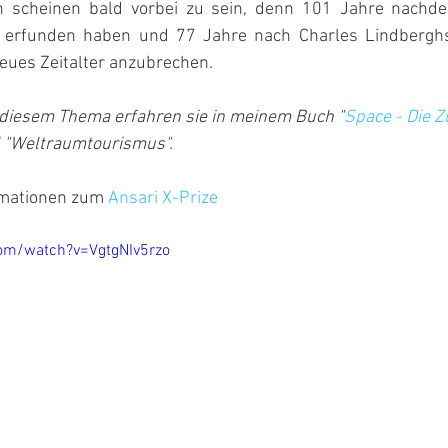
gen scheinen bald vorbei zu sein, denn 101 Jahre nachd
 erfunden haben und 77 Jahre nach Charles Lindberghs
 neues Zeitalter anzubrechen.
diesem Thema erfahren sie in meinem Buch "
Space - Die Zu
el "Weltraumtourismus".
rmationen zum 
Ansari X-Prize
om/watch?v=VgtgNIv5rzo