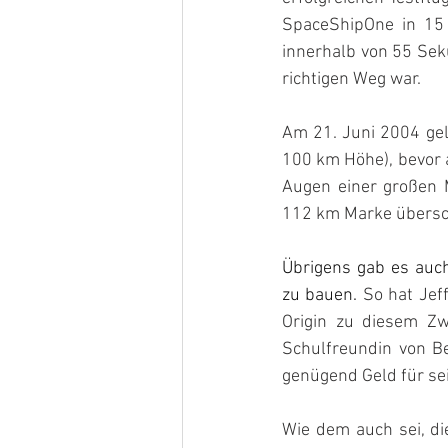
SpaceShipOne in 15 
innerhalb von 55 Seku
richtigen Weg war.
Am 21. Juni 2004 gel
100 km Höhe), bevor 
Augen einer großen 
112 km Marke übersc
Übrigens gab es auch
zu bauen.
 So hat Jef
Origin zu diesem Zwe
Schulfreundin von B
genügend Geld für se
Wie dem auch sei, d