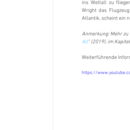
ins Weltall zu flie
Wright das Flugzeug
Atlantik, scheint ein
Anmerkung: Mehr zu 
All
" (2019), im Kapit
Weiterführende Info
https://www.youtube.c