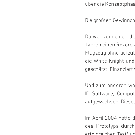
über die Konzeptpha
Die größten Gewinnch
Da war zum einen die
Jahren einen Rekord a
Flugzeug ohne aufzut
die White Knight un
geschätzt. Finanziert
Und zum anderen war
ID Software, Comput
aufgewachsen. Dieses
Im April 2004 hatte 
des Prototyps durch
erfolgreichen Testflu