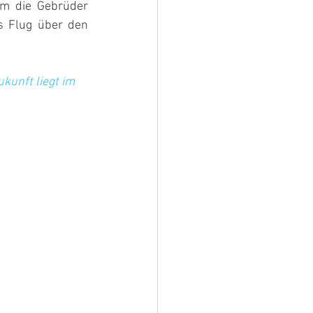
em die Gebrüder 
 Flug über den 
kunft liegt im 