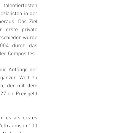
alentiertesten 
ialisten in der 
raus. Das Ziel 
 erste private 
tschieden wurde 
004 durch das 
led Composites.
die Anfänge der 
 ganzen Welt zu 
h, der mit dem 
27 ein Preisgeld 
m es als erstes 
Weltraums in 100 