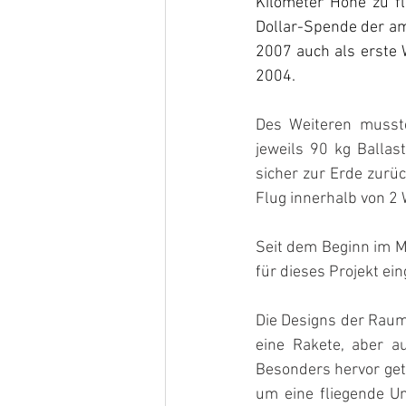
Kilometer Höhe zu fli
Dollar-Spende der am
2007 auch als erste 
2004.
Des Weiteren musste
jeweils 90 kg Ballas
sicher zur Erde zurüc
Flug innerhalb von 2
Seit dem Beginn im M
für dieses Projekt ei
Die Designs der Raums
eine Rakete, aber au
Besonders hervor geta
um eine fliegende Un