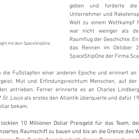
geben und forderte die t
Unternehmer und Raketenspez
Welt zu einem Wettkampf he
war nicht weniger als der
Raumflug der Geschichte. En
night mit dem SpaceShipOne
das Rennen im Oktober 2
SpaceShipOne der Firma Sca
in die Fußstapfen einer anderen Epoche und erinnert an 
iergeist, Mut und Erfindungsreichtum Menschen, auf der
n antrieben. Ferner erinnerte es an Charles Lindberg
f St. Louis
 als erstes den Atlantik überquerte und dafür 19
ollar bekam.
lockten 10 Millionen Dollar Preisgeld für das Team, de
nanziertes Raumschiff zu bauen und bis an die Grenze des 