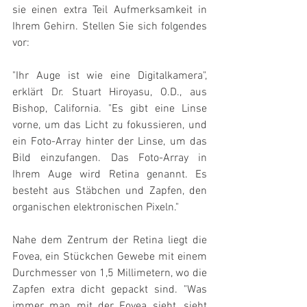
sie einen extra Teil Aufmerksamkeit in 
Ihrem Gehirn. Stellen Sie sich folgendes 
vor:
"Ihr Auge ist wie eine Digitalkamera", 
erklärt Dr. Stuart Hiroyasu, O.D., aus 
Bishop, California. "Es gibt eine Linse 
vorne, um das Licht zu fokussieren, und 
ein Foto-Array hinter der Linse, um das 
Bild einzufangen. Das Foto-Array in 
Ihrem Auge wird Retina genannt. Es 
besteht aus Stäbchen und Zapfen, den 
organischen elektronischen Pixeln."
Nahe dem Zentrum der Retina liegt die 
Fovea, ein Stückchen Gewebe mit einem 
Durchmesser von 1,5 Millimetern, wo die 
Zapfen extra dicht gepackt sind. "Was 
immer man mit der Fovea sieht, sieht 