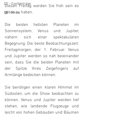
DE - Gastbeiträge
Diesen Freitag werden Sie froh sein es 
getan zu haben.
DE - News
Die beiden hellsten Planeten im 
Sonnensystem, Venus und Jupiter, 
nähern sich einer spektakulären 
Begegnung. Die beste Beobachtungszeit: 
Freitagmorgen, der 1. Februar. Venus 
und Jupiter werden so nah beieinander 
sein, dass Sie die beiden Planeten mit 
der Spitze Ihres Zeigefingers auf 
Armlänge bedecken können.
Sie benötigen einen klaren Himmel im 
Südosten, um die Show beobachten zu 
können. Venus und Jupiter werden tief 
stehen, wie landende Flugzeuge und 
leicht von hohen Gebäuden und Bäumen 