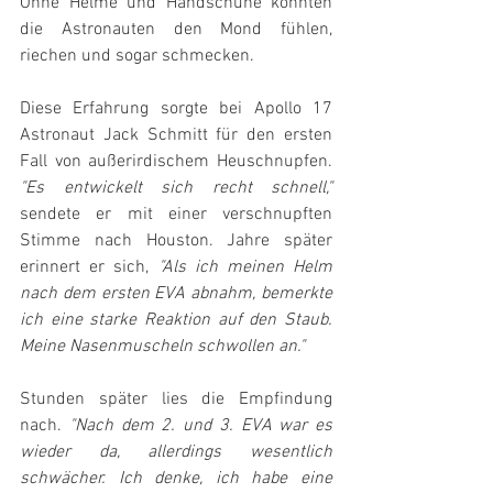
Ohne Helme und Handschuhe konnten 
die Astronauten den Mond fühlen, 
riechen und sogar schmecken.
Diese Erfahrung sorgte bei Apollo 17 
Astronaut Jack Schmitt für den ersten 
Fall von außerirdischem Heuschnupfen. 
"Es entwickelt sich recht schnell,"
sendete er mit einer verschnupften 
Stimme nach Houston. Jahre später 
erinnert er sich, 
"Als ich meinen Helm 
nach dem ersten EVA abnahm, bemerkte 
ich eine starke Reaktion auf den Staub. 
Meine Nasenmuscheln schwollen an."
Stunden später lies die Empfindung 
nach. 
"Nach dem 2. und 3. EVA war es 
wieder da, allerdings wesentlich 
schwächer. Ich denke, ich habe eine 