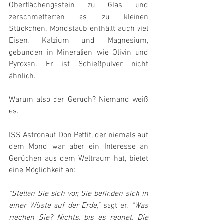
Oberflächengestein zu Glas und 
zerschmetterten es zu kleinen 
Stückchen. Mondstaub enthällt auch viel 
Eisen, Kalzium und Magnesium, 
gebunden in Mineralien wie Olivin und 
Pyroxen. Er ist Schießpulver nicht 
ähnlich.
Warum also der Geruch? Niemand weiß 
es.
ISS Astronaut Don Pettit, der niemals auf 
dem Mond war aber ein Interesse an 
Gerüchen aus dem Weltraum hat, bietet 
eine Möglichkeit an:
"Stellen Sie sich vor, Sie befinden sich in 
einer Wüste auf der Erde,"
 sagt er. 
"Was 
riechen Sie? Nichts, bis es regnet. Die 