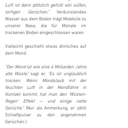
Luft ist dann plötzlich gefüllt von süßen, 
torfigen Gerüchen."
 Verdunstendes 
Wasser aus dem Boden trägt Moleküle zu 
unserer Nase, die für Monate im 
trockenen Boden eingeschlossen waren.
Vielleicht geschieht etwas ähnliches auf 
dem Mond.
"Der Mond ist wie eine 4 Milliarden Jahre 
alte Wüste,"
 sagt er. 
"Es ist unglaublich 
trocken. Wenn Mondstaub mit der 
feuchten Luft in der Mondfähre in 
Kontakt kommt, hat man den 'Wüsten-
Regen' Effekt -- und einige nette 
Gerüche."
 (Nur als Anmerkung, er zählt 
Schießpulver zu den angenehmen 
Gerüchen.)