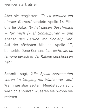
weniger stark als er.
Aber sie reagierten: 
"Es ist wirklich ein 
starker Geruch,"
 sendete Apollo 16 Pilot 
Charlie Duke. 
"Er hat diesen Geschmack 
-- für mich [wie] Schießpulver -- und 
ebenso den Geruch von Schießpulver."
Auf der nächsten Mission, Apollo 17, 
bemerkte Gene Cernan, 
"es riecht, als ob 
jemand gerade in der Kabine geschossen 
hat." 
Schmitt sagt, 
"Alle Apollo Astronauten 
waren im Umgang mit Waffen vertraut."
Wenn sie also sagten, 'Mondstaub riecht 
wie Schießpulver,' wussten sie, wovon sie 
redeten.