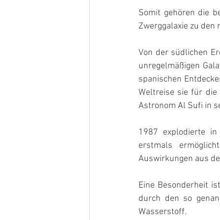
Somit gehören die be
Zwerggalaxie zu den 
Von der südlichen E
unregelmäßigen Gala
spanischen Entdecke
Weltreise sie für die
Astronom Al Sufi in 
1987 explodierte in
erstmals ermöglich
Auswirkungen aus de
Eine Besonderheit is
durch den so genan
Wasserstoff.