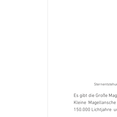
Sternentstehu
Es gibt die Große Mag
Kleine Magellansche
150.000 Lichtjahre  u