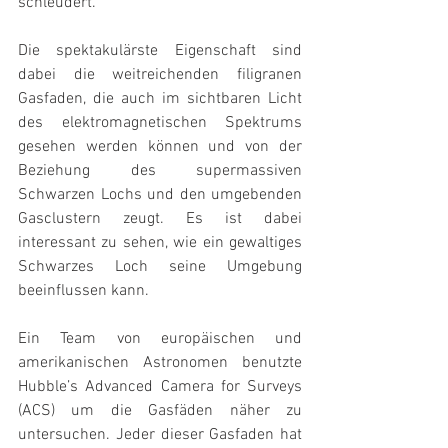
schleudert.
Die spektakulärste Eigenschaft sind 
dabei die weitreichenden filigranen 
Gasfaden, die auch im sichtbaren Licht 
des elektromagnetischen Spektrums 
gesehen werden können und von der 
Beziehung des supermassiven 
Schwarzen Lochs und den umgebenden 
Gasclustern zeugt. Es ist dabei 
interessant zu sehen, wie ein gewaltiges 
Schwarzes Loch seine Umgebung 
beeinflussen kann.
Ein Team von europäischen und 
amerikanischen Astronomen benutzte 
Hubble’s Advanced Camera for Surveys 
(ACS) um die Gasfäden näher zu 
untersuchen. Jeder dieser Gasfaden hat 