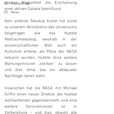
starkes Magnetfeld die Erscheinung 
DE - Gastbeiträge
einer aktiven Galaxie beeinflusst.
DE - News
Kein anderes Teleskop bisher hat soviel 
zu unserem Verständnis des Universums 
beigetragen wie das Hubble 
Weltraumteleskop, weshalb in der 
wissenschaftlichen Welt auch ein 
Aufschrei ertönte, als Pläne der NASA 
bekannt wurden, Hubble ohne weitere 
Wartungsmission „sterben“ zu lassen 
und dies ohne, das ein adäquater 
Nachfolger bereit steht.
Inzwischen hat die NASA mit Michael 
Griffin einen neuen Direktor, der Hubble 
wohlwollender gegenübersteht und eine 
weitere Servicemission ist in 
Vorbereitung – und dies, obwohl alle 