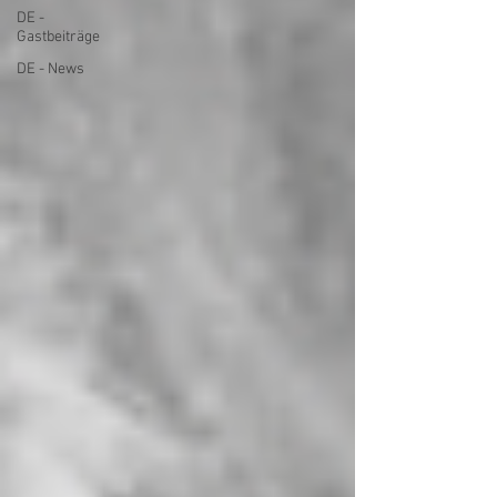
DE -
Gastbeiträge
DE - News