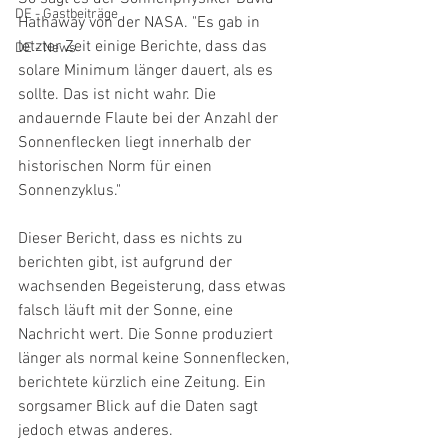
DE - Gastbeiträge
Hathaway von der NASA. "Es gab in 
letzter Zeit einige Berichte, dass das 
DE - News
solare Minimum länger dauert, als es 
sollte. Das ist nicht wahr. Die 
andauernde Flaute bei der Anzahl der 
Sonnenflecken liegt innerhalb der 
historischen Norm für einen 
Sonnenzyklus." 
Dieser Bericht, dass es nichts zu 
berichten gibt, ist aufgrund der 
wachsenden Begeisterung, dass etwas 
falsch läuft mit der Sonne, eine 
Nachricht wert. Die Sonne produziert 
länger als normal keine Sonnenflecken, 
berichtete kürzlich eine Zeitung. Ein 
sorgsamer Blick auf die Daten sagt 
jedoch etwas anderes.