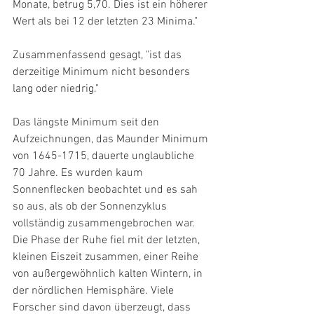
Monate, betrug 5,70. Dies ist ein höherer 
Wert als bei 12 der letzten 23 Minima."
Zusammenfassend gesagt, "ist das 
derzeitige Minimum nicht besonders 
lang oder niedrig." 
Das längste Minimum seit den 
Aufzeichnungen, das Maunder Minimum 
von 1645-1715, dauerte unglaubliche 
70 Jahre. Es wurden kaum 
Sonnenflecken beobachtet und es sah 
so aus, als ob der Sonnenzyklus 
vollständig zusammengebrochen war. 
Die Phase der Ruhe fiel mit der letzten, 
kleinen Eiszeit zusammen, einer Reihe 
von außergewöhnlich kalten Wintern, in 
der nördlichen Hemisphäre. Viele 
Forscher sind davon überzeugt, dass 