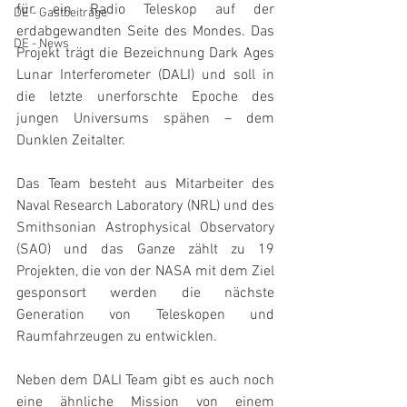
für ein Radio Teleskop auf der 
DE - Gastbeiträge
erdabgewandten Seite des Mondes. Das 
DE - News
Projekt trägt die Bezeichnung Dark Ages 
Lunar Interferometer (DALI) und soll in 
die letzte unerforschte Epoche des 
jungen Universums spähen – dem 
Dunklen Zeitalter.
Das Team besteht aus Mitarbeiter des 
Naval Research Laboratory (NRL) und des 
Smithsonian Astrophysical Observatory 
(SAO) und das Ganze zählt zu 19 
Projekten, die von der NASA mit dem Ziel 
gesponsort werden die nächste 
Generation von Teleskopen und 
Raumfahrzeugen zu entwicklen.
Neben dem DALI Team gibt es auch noch 
eine ähnliche Mission von einem 