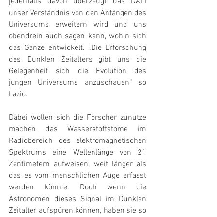
jedenfalls davon überzeugt das DALI 
unser Verständnis von den Anfängen des 
Universums erweitern wird und uns 
obendrein auch sagen kann, wohin sich 
das Ganze entwickelt. „Die Erforschung 
des Dunklen Zeitalters gibt uns die 
Gelegenheit sich die Evolution des 
jungen Universums anzuschauen“ so 
Lazio.
Dabei wollen sich die Forscher zunutze 
machen das Wasserstoffatome im 
Radiobereich des elektromagnetischen 
Spektrums eine Wellenlänge von 21 
Zentimetern aufweisen, weit länger als 
das es vom menschlichen Auge erfasst 
werden könnte. Doch wenn die 
Astronomen dieses Signal im Dunklen 
Zeitalter aufspüren können, haben sie so 