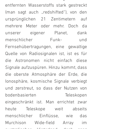
entfernten Wasserstoffs stark gestreckt 
(man sagt auch „redshifted“), von den 
ursprünglichen 21 Zentimetern auf 
mehrere Meter oder mehr. Doch da 
unserer eigener Planet, dank 
menschlicher Funk- und 
Fernsehübertragungen, eine gewaltige 
Quelle von Radiosignalen ist, ist es für 
die Astronomen nicht einfach diese 
Signale aufzuspüren. Hinzu kommt, dass 
die oberste Atmosphäre der Erde, die 
Ionosphäre, kosmische Signale verbiegt 
und zerstreut, so dass der Nutzen von 
bodenbasierten Teleskopen 
eingeschränkt ist. Man errichtet zwar 
heute Teleskope weit abseits 
menschlicher Einflüsse, wie das 
Murchison Wide-field Array im 