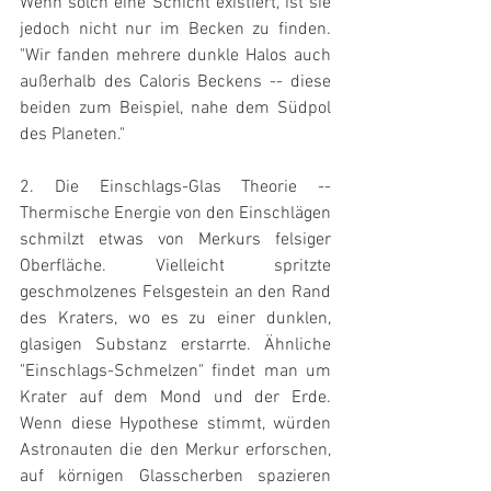
Wenn solch eine Schicht existiert, ist sie 
jedoch nicht nur im Becken zu finden. 
"Wir fanden mehrere dunkle Halos auch 
außerhalb des Caloris Beckens -- diese 
beiden zum Beispiel, nahe dem Südpol 
des Planeten."
2. Die Einschlags-Glas Theorie -- 
Thermische Energie von den Einschlägen 
schmilzt etwas von Merkurs felsiger 
Oberfläche. Vielleicht spritzte 
geschmolzenes Felsgestein an den Rand 
des Kraters, wo es zu einer dunklen, 
glasigen Substanz erstarrte. Ähnliche 
"Einschlags-Schmelzen" findet man um 
Krater auf dem Mond und der Erde. 
Wenn diese Hypothese stimmt, würden 
Astronauten die den Merkur erforschen, 
auf körnigen Glasscherben spazieren 