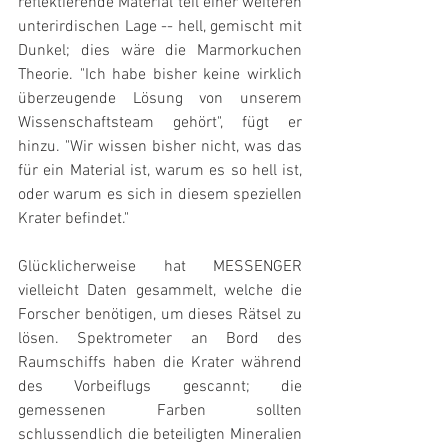
reflektierende Material teil einer weiteren 
unterirdischen Lage -- hell, gemischt mit 
Dunkel; dies wäre die Marmorkuchen 
Theorie. "Ich habe bisher keine wirklich 
überzeugende Lösung von unserem 
Wissenschaftsteam gehört", fügt er 
hinzu. "Wir wissen bisher nicht, was das 
für ein Material ist, warum es so hell ist, 
oder warum es sich in diesem speziellen 
Krater befindet." 
Glücklicherweise hat MESSENGER 
vielleicht Daten gesammelt, welche die 
Forscher benötigen, um dieses Rätsel zu 
lösen. Spektrometer an Bord des 
Raumschiffs haben die Krater während 
des Vorbeiflugs gescannt; die 
gemessenen Farben sollten 
schlussendlich die beteiligten Mineralien 