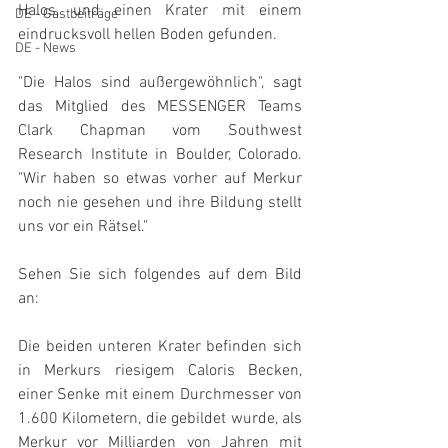
Halos, und einen Krater mit einem 
DE - Gastbeiträge
eindrucksvoll hellen Boden gefunden.
DE - News
"Die Halos sind außergewöhnlich", sagt 
das Mitglied des MESSENGER Teams 
Clark Chapman vom Southwest 
Research Institute in Boulder, Colorado. 
"Wir haben so etwas vorher auf Merkur 
noch nie gesehen und ihre Bildung stellt 
uns vor ein Rätsel."
Sehen Sie sich folgendes auf dem Bild 
an:
Die beiden unteren Krater befinden sich 
in Merkurs riesigem Caloris Becken, 
einer Senke mit einem Durchmesser von 
1.600 Kilometern, die gebildet wurde, als 
Merkur vor Milliarden von Jahren mit 