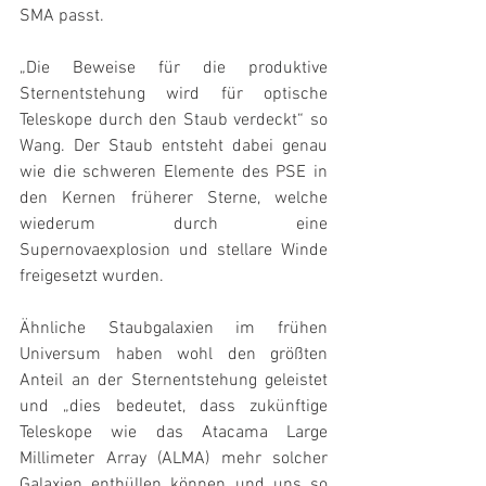
SMA passt.
„Die Beweise für die produktive 
Sternentstehung wird für optische 
Teleskope durch den Staub verdeckt“ so 
Wang. Der Staub entsteht dabei genau 
wie die schweren Elemente des PSE in 
den Kernen früherer Sterne, welche 
wiederum durch eine 
Supernovaexplosion und stellare Winde 
freigesetzt wurden.
Ähnliche Staubgalaxien im frühen 
Universum haben wohl den größten 
Anteil an der Sternentstehung geleistet 
und „dies bedeutet, dass zukünftige 
Teleskope wie das Atacama Large 
Millimeter Array (ALMA) mehr solcher 
Galaxien enthüllen können und uns so 