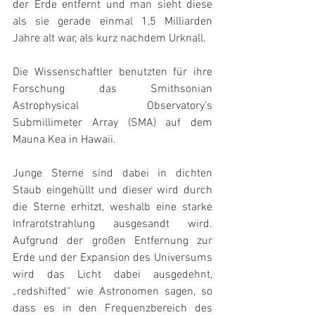
der Erde entfernt und man sieht diese 
als sie gerade einmal 1,5 Milliarden 
Jahre alt war, als kurz nachdem Urknall.
Die Wissenschaftler benutzten für ihre 
Forschung das Smithsonian 
Astrophysical Observatory’s 
Submillimeter Array (SMA) auf dem 
Mauna Kea in Hawaii.
Junge Sterne sind dabei in dichten 
Staub eingehüllt und dieser wird durch 
die Sterne erhitzt, weshalb eine starke 
Infrarotstrahlung ausgesandt wird. 
Aufgrund der großen Entfernung zur 
Erde und der Expansion des Universums 
wird das Licht dabei ausgedehnt, 
„redshifted“ wie Astronomen sagen, so 
dass es in den Frequenzbereich des 