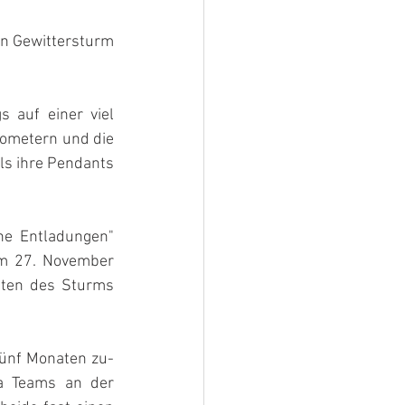
n Gewittersturm 
 auf einer viel 
ometern und die 
ls ihre Pendants 
he Entladungen" 
m 27. November 
ten des Sturms 
ünf Monaten zu- 
a Teams an der 