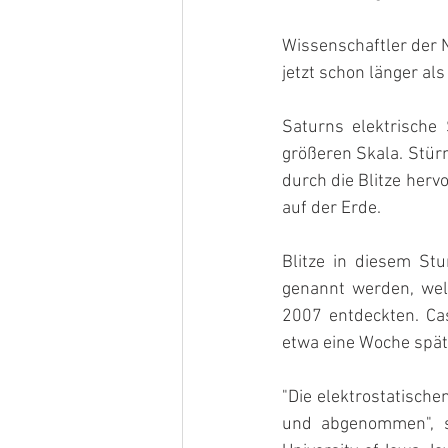
Wissenschaftler der 
jetzt schon länger al
Saturns elektrische 
größeren Skala. Stür
durch die Blitze herv
auf der Erde.
Blitze in diesem Stu
genannt werden, wel
2007 entdeckten. Ca
etwa eine Woche spät
"Die elektrostatisch
und abgenommen", s