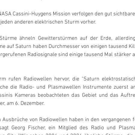
NASA Cassini-Huygens Mission verfolgen den gut sichtbare
s jeden anderen elektrischen Sturm vorher.
Stürme ähneln Gewitterstürmen auf der Erde, allerdings
me auf Saturn haben Durchmesser von einigen tausend Kil
orgerufenen Radiosignale sind einige tausend Mal stärker a
rm rufen Radiowellen hervor, die "Saturn elektrostatisc
che die Radio- und Plasmawellen Instrumente zuerst a
ssinis Kameras beobachteten das Gebiet und das Auftre
er, am 6. Dezember.
en Ausbrüche von Radiowellen haben in den vergangenen f
agt Georg Fischer, ein Mitglied des Radio und Plasm