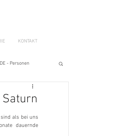
IE
KONTAKT
DE - Personen
f Saturn
sind als bei uns 
onate dauernde 