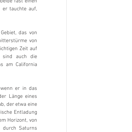
beide fast einen 
er tauchte auf, 
Gebiet, das von 
itterstürme von 
htigen Zeit auf 
sind auch die 
 am California 
wenn er in das 
er Länge eines 
b, der etwa eine 
ische Entladung 
m Horizont, von 
 durch Saturns 