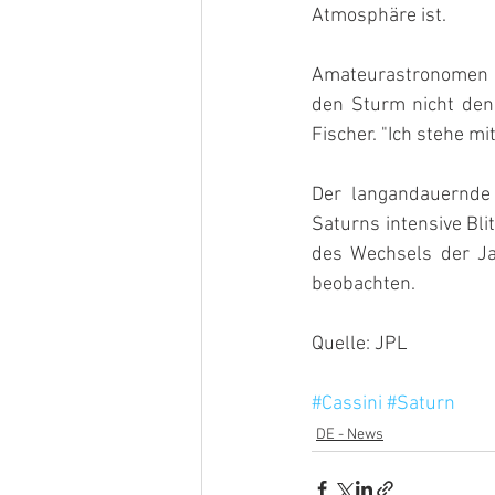
Atmosphäre ist.
Amateurastronomen v
den Sturm nicht den 
Fischer. "Ich stehe m
Der langandauernde 
Saturns intensive Bl
des Wechsels der Jah
beobachten.
Quelle: JPL
#Cassini
#Saturn
DE - News