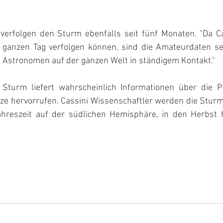
erfolgen den Sturm ebenfalls seit fünf Monaten. "Da Ca
ganzen Tag verfolgen können, sind die Amateurdaten sehr
it Astronomen auf der ganzen Welt in ständigem Kontakt." 
Sturm liefert wahrscheinlich Informationen über die Pr
itze hervorrufen. Cassini Wissenschaftler werden die Stur
reszeit auf der südlichen Hemisphäre, in den Herbst hi