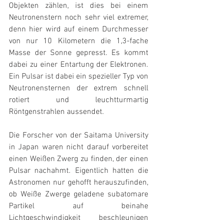
Objekten zählen, ist dies bei einem 
Neutronenstern noch sehr viel extremer, 
denn hier wird auf einem Durchmesser 
von nur 10 Kilometern die 1,3-fache 
Masse der Sonne gepresst. Es kommt 
dabei zu einer Entartung der Elektronen. 
Ein Pulsar ist dabei ein spezieller Typ von 
Neutronensternen der extrem schnell 
rotiert und leuchtturmartig 
Röntgenstrahlen aussendet.
Die Forscher von der Saitama University 
in Japan waren nicht darauf vorbereitet 
einen Weißen Zwerg zu finden, der einen 
Pulsar nachahmt. Eigentlich hatten die 
Astronomen nur gehofft herauszufinden, 
ob Weiße Zwerge geladene subatomare 
Partikel auf beinahe 
Lichtgeschwindigkeit beschleunigen 