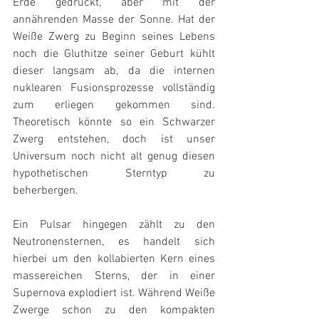
Erde gedrückt, aber mit der 
annährenden Masse der Sonne. Hat der 
Weiße Zwerg zu Beginn seines Lebens 
noch die Gluthitze seiner Geburt kühlt 
dieser langsam ab, da die internen 
nuklearen Fusionsprozesse vollständig 
zum erliegen gekommen sind. 
Theoretisch könnte so ein Schwarzer 
Zwerg entstehen, doch ist unser 
Universum noch nicht alt genug diesen 
hypothetischen Sterntyp zu 
beherbergen.
Ein Pulsar hingegen zählt zu den 
Neutronensternen, es handelt sich 
hierbei um den kollabierten Kern eines 
massereichen Sterns, der in einer 
Supernova explodiert ist. Während Weiße 
Zwerge schon zu den kompakten 