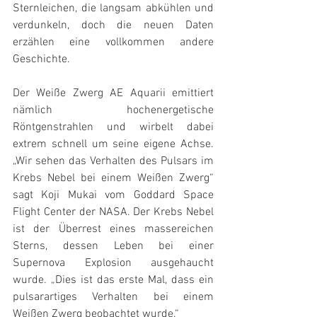
Sternleichen, die langsam abkühlen und 
verdunkeln, doch die neuen Daten 
erzählen eine vollkommen andere 
Geschichte.
Der Weiße Zwerg AE Aquarii emittiert 
nämlich hochenergetische 
Röntgenstrahlen und wirbelt dabei 
extrem schnell um seine eigene Achse. 
„Wir sehen das Verhalten des Pulsars im 
Krebs Nebel bei einem Weißen Zwerg“ 
sagt Koji Mukai vom Goddard Space 
Flight Center der NASA. Der Krebs Nebel 
ist der Überrest eines massereichen 
Sterns, dessen Leben bei einer 
Supernova Explosion ausgehaucht 
wurde. „Dies ist das erste Mal, dass ein 
pulsarartiges Verhalten bei einem 
Weißen Zwerg beobachtet wurde.“