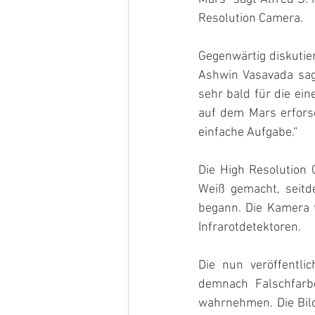
Resolution Camera.
Gegenwärtig diskutie
Ashwin Vasavada sag
sehr bald für die ei
auf dem Mars erfors
einfache Aufgabe.“
Die High Resolution
Weiß gemacht, seitd
begann. Die Kamera t
Infrarotdetektoren.
Die nun veröffentli
demnach Falschfarb
wahrnehmen. Die Bil