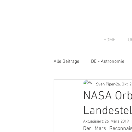
HOME
Ü
Alle Beiträge
DE - Astronomie
Sven Piper
26. Okt. 
DE - Gastbeiträge
DE - New
NASA Orb
Landestel
Aktualisiert:
26. März 2019
Der Mars Reconnais