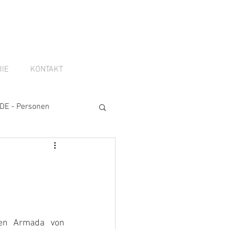
IE
KONTAKT
DE - Personen
zen Armada von 