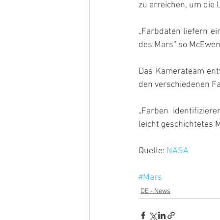
zu erreichen, um die
„Farbdaten liefern ei
des Mars“ so McEwen
Das Kamerateam entwi
den verschiedenen Far
„Farben identifizier
leicht geschichtetes 
Quelle: 
NASA
#Mars
DE - News