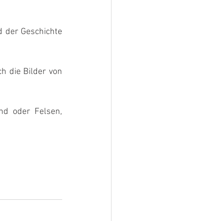
d der Geschichte 
 die Bilder von 
nd oder Felsen, 