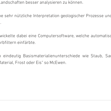
 Landschaften besser analysieren zu können.
ne sehr nützliche Interpretation geologischer Prozesse un
.
ckelte dabei eine Computersoftware, welche automatisch
bfiltern einfärbte.
en eindeutig Basismaterialienunterschiede wie Staub, Sa
Material, Frost oder Eis“ so McEwen.