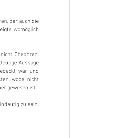
n, der auch die 
eigte womöglich 
nicht Chephren, 
ndeutige Aussage 
edeckt war und 
ten, wobei nicht 
ber gewesen ist.
ndeutig zu sein, 