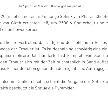
Die Sphinx im Mai 2015 (Copyright Wikipedia)
 20 m hohe und fast 60 m lange Sphinx von Pharao Chephre
 von Gizeh errichten ließ, um 2500 v. Chr. erbaut und z
uf einen Löwenkörper.
e Theorie vertreten, das aufgrund des fehlenden Bartes 
eops der Erbauer ist. Es ist deshalb so schwierig eine ei
phinx mehrere Jahrhunderte fast komplett von Sand b
en Erbauer sich mit der Zeit buchstäblich in Sand auflös
ass keiner der oben genannten der eigentliche Auftragsge
lso im Dunkeln bleibt, scheint die Aufgabe der Sphinx ei
eich beschützt die Statue die Pyramiden.