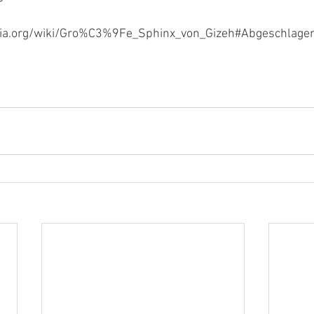
pedia.org/wiki/Gro%C3%9Fe_Sphinx_von_Gizeh#Abgeschlag