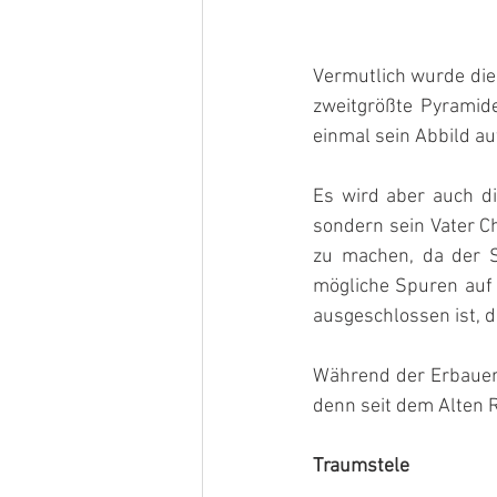
Vermutlich wurde die
zweitgrößte Pyramide
einmal sein Abbild a
Es wird aber auch di
sondern sein Vater Ch
zu machen, da der S
mögliche Spuren auf d
ausgeschlossen ist, d
Während der Erbauer a
denn seit dem Alten R
Traumstele