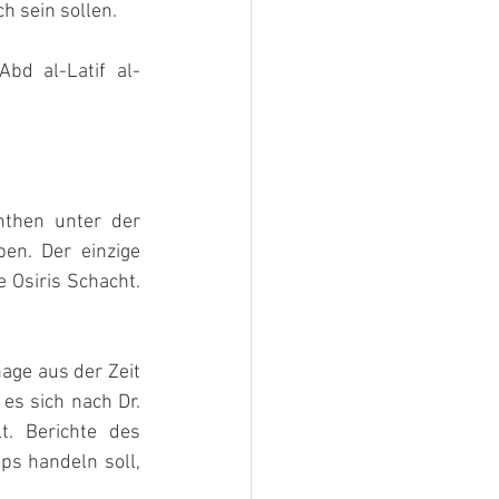
h sein sollen.
bd al-Latif al-
then unter der 
n. Der einzige 
Osiris Schacht. 
age aus der Zeit 
es sich nach Dr. 
. Berichte des 
ps handeln soll, 