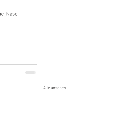
ene_Nase
Alle ansehen