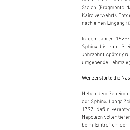
Stelen (Fragmente d
Kairo verwahrt). Entd
nach einen Eingang fü
In den Jahren 1925/2
Sphinx bis zum Stein
Jahrzehnt später gru
umgebende Lehmziegelm
Wer zerstörte die Na
Neben dem Geheimnis 
der Sphinx. Lange Ze
1797 dafür verantwo
Napoleon voller tief
beim Eintreffen der 