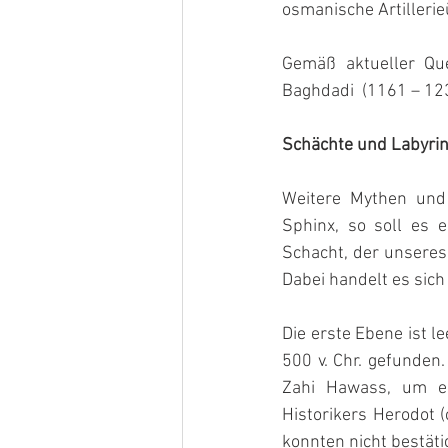
osmanische Artillerie
Gemäß aktueller Que
Baghdadi  (1161 – 1231
Schächte und Labyri
Weitere Mythen und 
Sphinx, so soll es 
Schacht, der unseres
Dabei handelt es sich
Die erste Ebene ist l
500 v. Chr. gefunden.
Zahi Hawass, um ein
Historikers Herodot (
konnten nicht bestäti