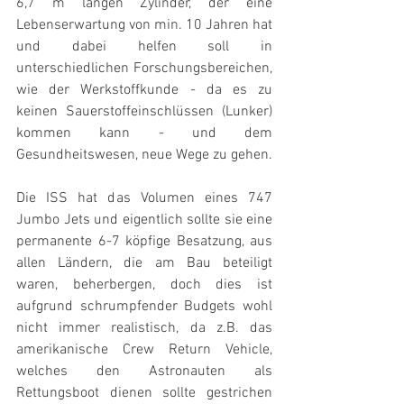
6,7 m langen Zylinder, der eine 
Lebenserwartung von min. 10 Jahren hat 
und dabei helfen soll in 
unterschiedlichen Forschungsbereichen, 
wie der Werkstoffkunde - da es zu 
keinen Sauerstoffeinschlüssen (Lunker) 
kommen kann - und dem 
Gesundheitswesen, neue Wege zu gehen. 
Die ISS hat das Volumen eines 747 
Jumbo Jets und eigentlich sollte sie eine 
permanente 6-7 köpfige Besatzung, aus 
allen Ländern, die am Bau beteiligt 
waren, beherbergen, doch dies ist 
aufgrund schrumpfender Budgets wohl 
nicht immer realistisch, da z.B. das 
amerikanische Crew Return Vehicle, 
welches den Astronauten als 
Rettungsboot dienen sollte gestrichen 