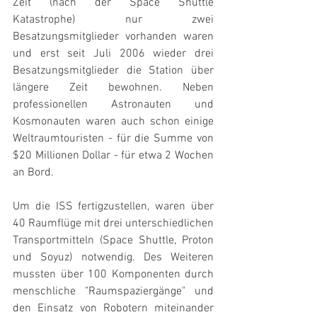
Zeit (nach der Space Shuttle 
Katastrophe) nur zwei 
Besatzungsmitglieder vorhanden waren 
und erst seit Juli 2006 wieder drei 
Besatzungsmitglieder die Station über 
längere Zeit bewohnen. Neben 
professionellen Astronauten und 
Kosmonauten waren auch schon einige 
Weltraumtouristen - für die Summe von 
$20 Millionen Dollar - für etwa 2 Wochen 
an Bord.
Um die ISS fertigzustellen, waren über 
40 Raumflüge mit drei unterschiedlichen 
Transportmitteln (Space Shuttle, Proton 
und Soyuz) notwendig. Des Weiteren 
mussten über 100 Komponenten durch 
menschliche "Raumspaziergänge" und 
den Einsatz von Robotern miteinander 