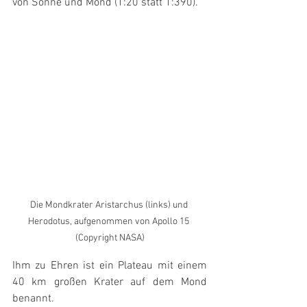
von Sonne und Mond (1:20 statt 1:390).
Die Mondkrater Aristarchus (links) und 
Herodotus, aufgenommen von Apollo 15 
(Copyright NASA)
Ihm zu Ehren ist ein Plateau mit einem 
40 km großen Krater auf dem Mond 
benannt.