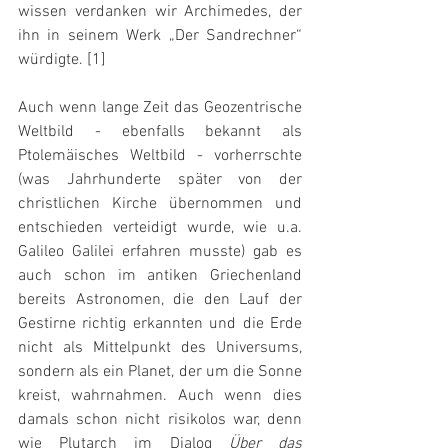
wissen verdanken wir Archimedes, der 
ihn in seinem Werk „Der Sandrechner“ 
würdigte. [1]
Auch wenn lange Zeit das Geozentrische 
Weltbild - ebenfalls bekannt als 
Ptolemäisches Weltbild - vorherrschte 
(was Jahrhunderte später von der 
christlichen Kirche übernommen und 
entschieden verteidigt wurde, wie u.a. 
Galileo Galilei erfahren musste) gab es 
auch schon im antiken Griechenland 
bereits Astronomen, die den Lauf der 
Gestirne richtig erkannten und die Erde 
nicht als Mittelpunkt des Universums, 
sondern als ein Planet, der um die Sonne 
kreist, wahrnahmen. Auch wenn dies 
damals schon nicht risikolos war, denn 
wie Plutarch im Dialog 
Über das 