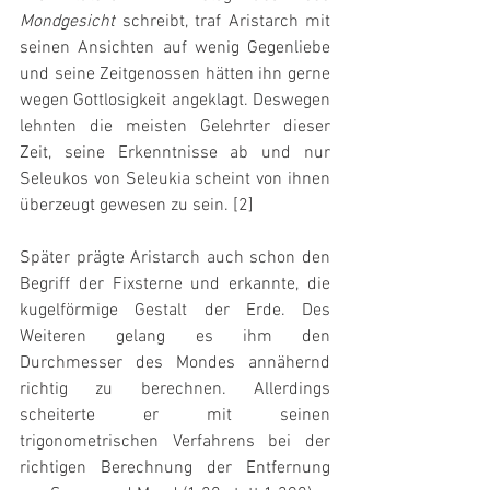
Mondgesicht
 schreibt, traf Aristarch mit 
seinen Ansichten auf wenig Gegenliebe 
und seine Zeitgenossen hätten ihn gerne 
wegen Gottlosigkeit angeklagt. Deswegen 
lehnten die meisten Gelehrter dieser 
Zeit, seine Erkenntnisse ab und nur 
Seleukos von Seleukia scheint von ihnen 
überzeugt gewesen zu sein. [2]
Später prägte Aristarch auch schon den 
Begriff der Fixsterne und erkannte, die 
kugelförmige Gestalt der Erde. Des 
Weiteren gelang es ihm den 
Durchmesser des Mondes annähernd 
richtig zu berechnen. Allerdings 
scheiterte er mit seinen 
trigonometrischen Verfahrens bei der 
richtigen Berechnung der Entfernung 