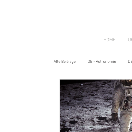
HOME
Ü
Alle Beiträge
DE - Astronomie
DE
DE - News