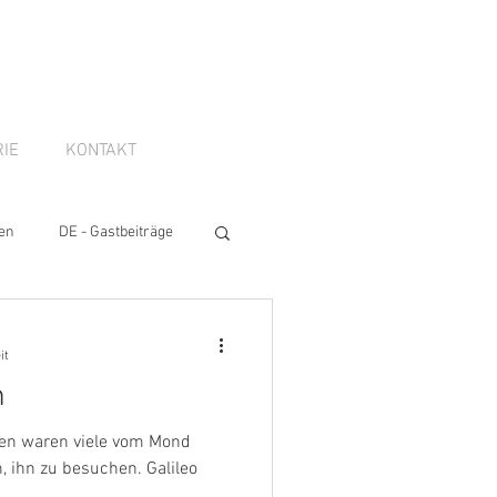
IE
KONTAKT
en
DE - Gastbeiträge
it
m
en waren viele vom Mond
, ihn zu besuchen. Galileo
.