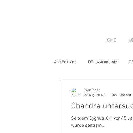
HOME
Ü
Alle Beiträge
DE - Astronomie
DE
DE - News
Sven Piper
29. Aug. 2009
1 Min. Lesezeit
Chandra untersuc
Seitdem Cygnus X-1 vor 45 Ja
wurde seitdem...