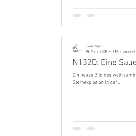
Sven Piper
18. März 2008
1 Min. Lesezeit
N132D: Eine Sauer
Ein neues Bild des weltraumb
Sternexplosion in der...