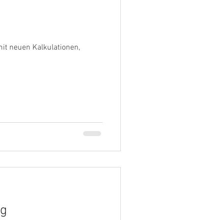
t neuen Kalkulationen,
ng