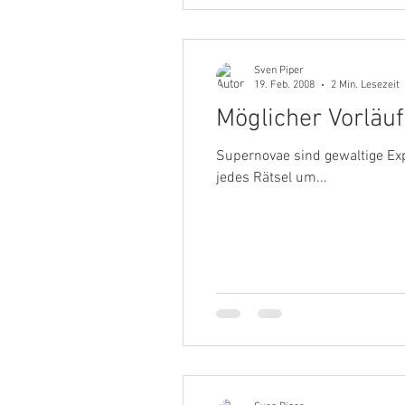
Sven Piper
19. Feb. 2008
2 Min. Lesezeit
Möglicher Vorläu
Supernovae sind gewaltige Exp
jedes Rätsel um...