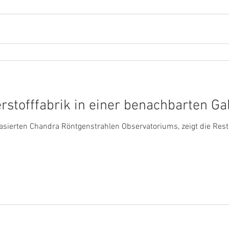
stofffabrik in einer benachbarten Ga
asierten Chandra Röntgenstrahlen Observatoriums, zeigt die Res