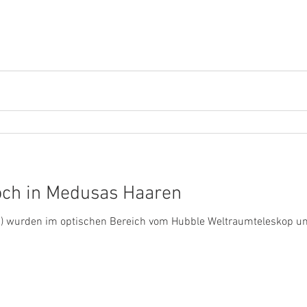
och in Medusas Haaren
4) wurden im optischen Bereich vom Hubble Weltraumteleskop u