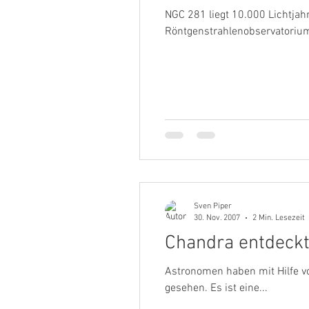
NGC 281 liegt 10.000 Lichtja
Röntgenstrahlenobservatorium
Sven Piper
30. Nov. 2007
2 Min. Lesezeit
Chandra entdeck
Astronomen haben mit Hilfe v
gesehen. Es ist eine...