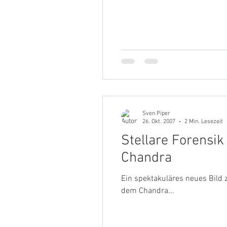
Sven Piper
26. Okt. 2007
2 Min. Lesezeit
Stellare Forensi
Chandra
Ein spektakuläres neues Bild 
dem Chandra...