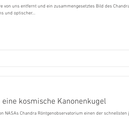
hre von uns entfernt und ein zusammengesetztes Bild des Chandr
s und optischer...
t eine kosmische Kanonenkugel
on NASAs Chandra Röntgenobservatorium einen der schnellsten 