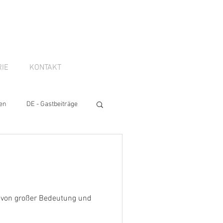
IE
KONTAKT
en
DE - Gastbeiträge
n von großer Bedeutung und