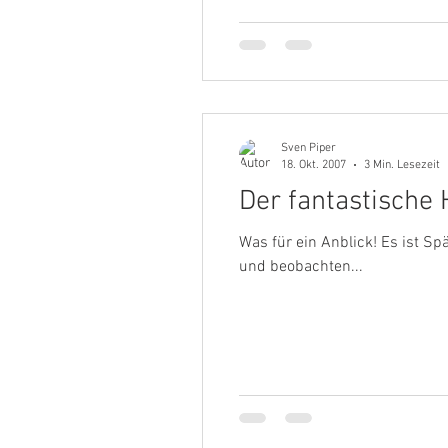
Sven Piper
18. Okt. 2007
3 Min. Lesezeit
Der fantastische
Was für ein Anblick! Es ist S
und beobachten...