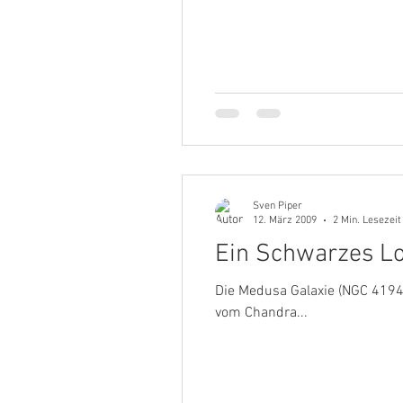
Sven Piper
12. März 2009
2 Min. Lesezeit
Ein Schwarzes L
Die Medusa Galaxie (NGC 419
vom Chandra...