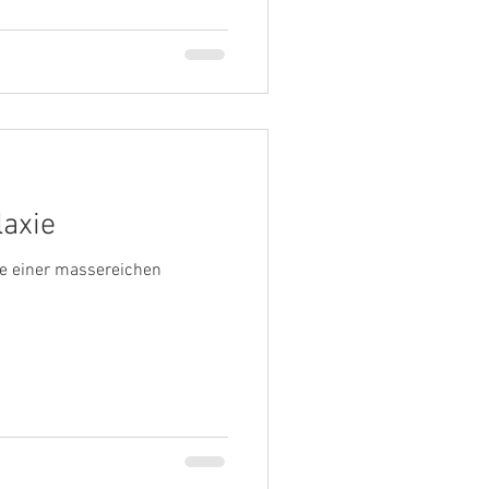
laxie
te einer massereichen