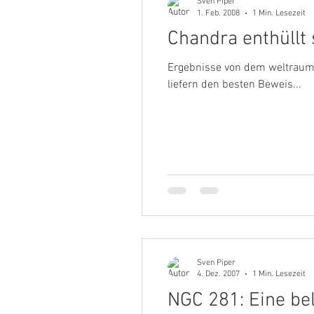
Sven Piper
1. Feb. 2008
1 Min. Lesezeit
Chandra enthüllt
Ergebnisse von dem weltraum
liefern den besten Beweis...
Sven Piper
4. Dez. 2007
1 Min. Lesezeit
NGC 281: Eine be