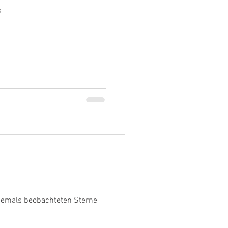
a
jemals beobachteten Sterne