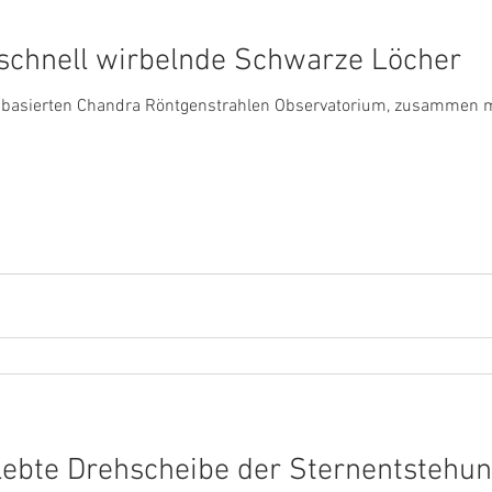
 schnell wirbelnde Schwarze Löcher
basierten Chandra Röntgenstrahlen Observatorium, zusammen mi
lebte Drehscheibe der Sternentstehu