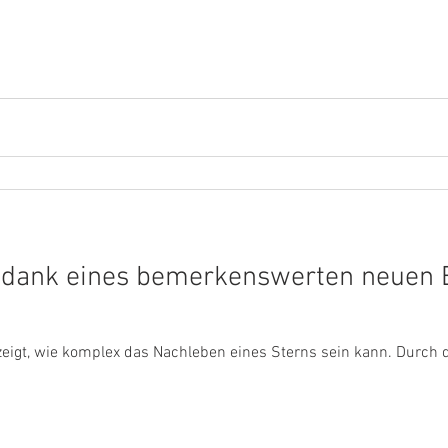
k dank eines bemerkenswerten neuen 
zeigt, wie komplex das Nachleben eines Sterns sein kann. Durch d