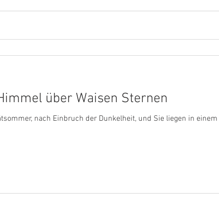
 Himmel über Waisen Sternen
pätsommer, nach Einbruch der Dunkelheit, und Sie liegen in ein