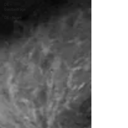
DE -
Gastbeiträge
DE - News