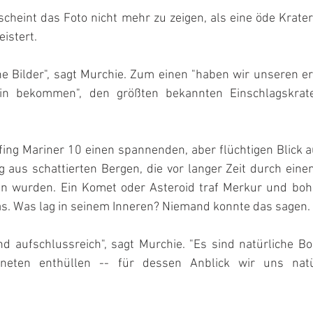
scheint das Foto nicht mehr zu zeigen, als eine öde Krater
eistert.
he Bilder", sagt Murchie. Zum einen "haben wir unseren er
sin bekommen", den größten bekannten Einschlagskrat
fing Mariner 10 einen spannenden, aber flüchtigen Blick 
g aus schattierten Bergen, die vor langer Zeit durch eine
n wurden. Ein Komet oder Asteroid traf Merkur und bohrt
xas. Was lag in seinem Inneren? Niemand konnte das sagen.
d aufschlussreich", sagt Murchie. "Es sind natürliche Bo
neten enthüllen -- für dessen Anblick wir uns natü