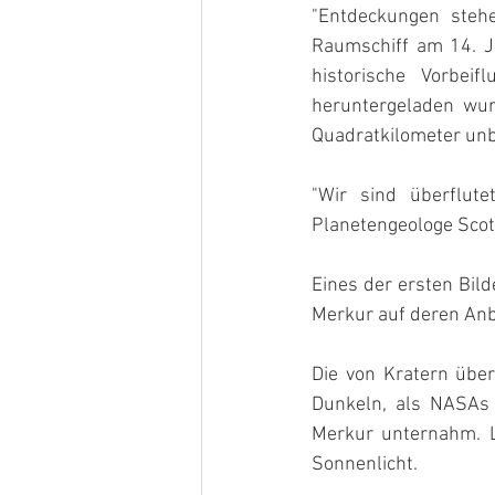
"Entdeckungen steh
Raumschiff am 14. Ja
historische Vorbeif
heruntergeladen wur
Quadratkilometer un
"Wir sind überflute
Planetengeologe Scot
Eines der ersten Bild
Merkur auf deren Anb
Die von Kratern über
Dunkeln, als NASAs 
Merkur unternahm. L
Sonnenlicht.