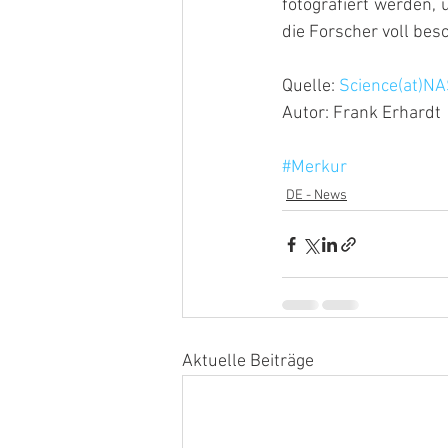
fotografiert werden, 
die Forscher voll besc
Quelle: 
Science(at)N
Autor: Frank Erhardt
#Merkur
DE - News
Aktuelle Beiträge