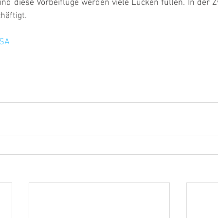
und diese Vorbeiflüge werden viele Lücken füllen. In der Z
häftigt.
ASA