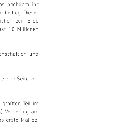
s nachdem ihr 
beiflog. Dieser 
icher zur Erde 
t 10 Millionen 
nschaftler und 
e eine Seite von 
größten Teil im 
 Vorbeiflug am 
 erste Mal bei 