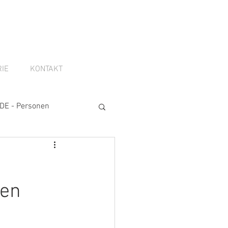
IE
KONTAKT
DE - Personen
gen