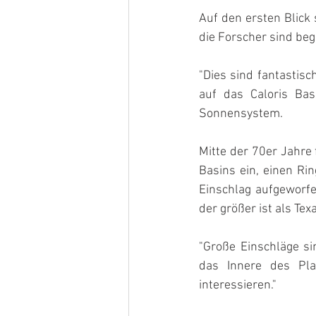
Auf den ersten Blick 
die Forscher sind beg
"Dies sind fantastisc
auf das Caloris Ba
Sonnensystem.
Mitte der 70er Jahre 
Basins ein, einen Rin
Einschlag aufgeworfe
der größer ist als Te
"Große Einschläge sin
das Innere des Pla
interessieren."