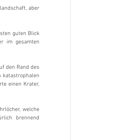
landschaft, aber 
sten guten Blick 
er im gesamten 
auf den Rand des 
n katastrophalen 
e einen Krater, 
hrlöcher, welche 
rlich brennend 