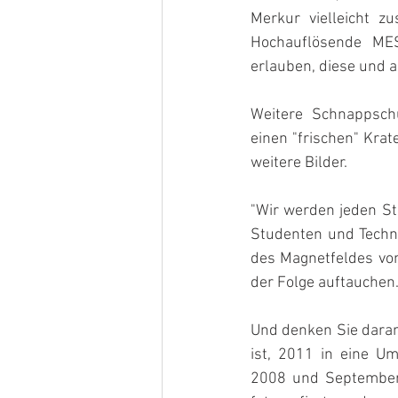
Merkur vielleicht z
Hochauflösende ME
erlauben, diese und a
Weitere Schnappschü
einen "frischen" Krat
weitere Bilder.
"Wir werden jeden Ste
Studenten und Techn
des Magnetfeldes vom
der Folge auftauchen
Und denken Sie daran, 
ist, 2011 in eine U
2008 und September 