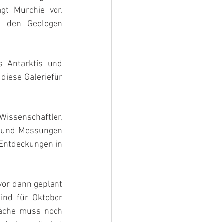
t Murchie vor. 
 den Geologen 
 Antarktis und 
diese Galeriefür 
Wissenschaftler, 
 und Messungen 
Entdeckungen in 
vor dann geplant 
nd für Oktober 
äche muss noch 