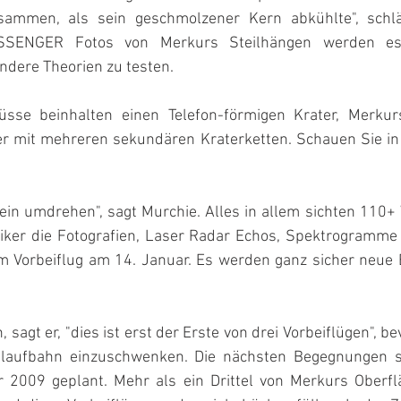
usammen, als sein geschmolzener Kern abkühlte", schläg
SSENGER Fotos von Merkurs Steilhängen werden es
ndere Theorien zu testen.
sse beinhalten einen Telefon-förmigen Krater, Merkurs
er mit mehreren sekundären Kraterketten. Schauen Sie in 
in umdrehen", sagt Murchie. Alles in allem sichten 110+ 
iker die Fotografien, Laser Radar Echos, Spektrogramme
 Vorbeiflug am 14. Januar. Es werden ganz sicher neue 
.
sagt er, "dies ist erst der Erste von drei Vorbeiflügen", be
mlaufbahn einzuschwenken. Die nächsten Begegnungen si
2009 geplant. Mehr als ein Drittel von Merkurs Oberfl