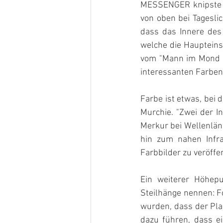
MESSENGER knipste da
von oben bei Tagesli
dass das Innere des 
welche die Haupteins
vom "Mann im Mond ge
interessanten Farben
Farbe ist etwas, bei 
Murchie. "Zwei der 
Merkur bei Wellenläng
hin zum nahen Infra
Farbbilder zu veröffen
Ein weiterer Höhepu
Steilhänge nennen: Fo
wurden, dass der Pla
dazu führen, dass ei