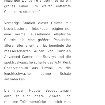
Milliarden Lichtjahre entfernt, es ist ein 
großes Labor um weiter entfernte 
Quasare zu studieren.“
Vorherige Studien dieser Galaxis mit 
bodenbasierten Teleskopen zeigten nur 
eine normal aussehende elliptische 
Galaxie, die eine größere Population 
älterer Sterne enthält. Es benötigte die 
messerscharfen Augen von Hubble’s 
Advanced Camera for Surveys und die 
spektroskopische schärfe des W.M. Keck 
Observatorium aus Hawaii um die 
leuchtschwache, dünne Schale 
aufzudecken.
Die neuen Hubble Beobachtungen 
enthüllen fünf innere Schalen und 
mehrere Trümmerstücke, die sich vom 