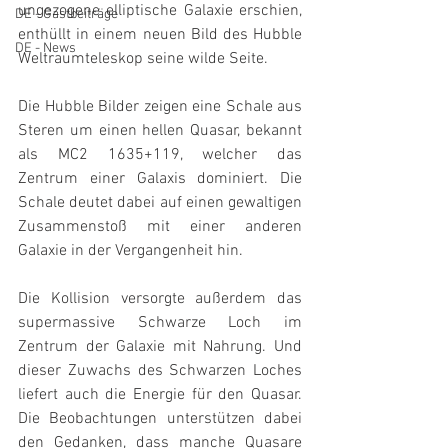
ungezogene elliptische Galaxie erschien, 
DE - Gastbeiträge
enthüllt in einem neuen Bild des Hubble 
DE - News
Weltraumteleskop seine wilde Seite.
Die Hubble Bilder zeigen eine Schale aus 
Steren um einen hellen Quasar, bekannt 
als MC2 1635+119, welcher das 
Zentrum einer Galaxis dominiert. Die 
Schale deutet dabei auf einen gewaltigen 
Zusammenstoß mit einer anderen 
Galaxie in der Vergangenheit hin.
Die Kollision versorgte außerdem das 
supermassive Schwarze Loch im 
Zentrum der Galaxie mit Nahrung. Und 
dieser Zuwachs des Schwarzen Loches 
liefert auch die Energie für den Quasar. 
Die Beobachtungen unterstützen dabei 
den Gedanken, dass manche Quasare 